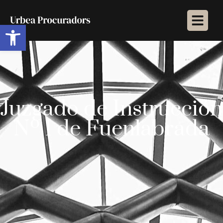
Abrir barra de herramientas
Juzgado de Instrucción
Nº 1 de Fuenlabrada