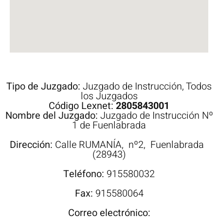
Tipo de Juzgado:
Juzgado de Instrucción
,
Todos
los Juzgados
Código Lexnet:
2805843001
Nombre del Juzgado:
Juzgado de Instrucción Nº
1 de Fuenlabrada
Dirección:
Calle
RUMANÍA,
nº2,
Fuenlabrada
(28943)
Teléfono:
915580032
Fax:
915580064
Correo electrónico: