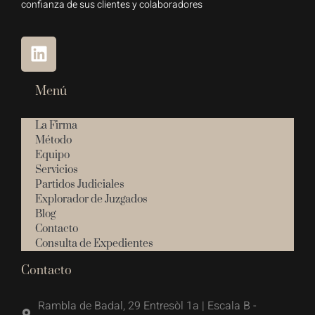
confianza de sus clientes y colaboradores
Menú
La Firma
Método
Equipo
Servicios
Partidos Judiciales
Explorador de Juzgados
Blog
Contacto
Consulta de Expedientes
Contacto
Rambla de Badal, 29 Entresòl 1a | Escala B -