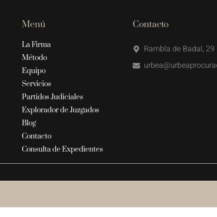
Menú
Contacto
La Firma
Rambla de Badal, 29 
Método
urbea@urbeaprocura
Equipo
Servicios
Partidos Judiciales
Explorador de Juzgados
Blog
Contacto
Consulta de Expedientes