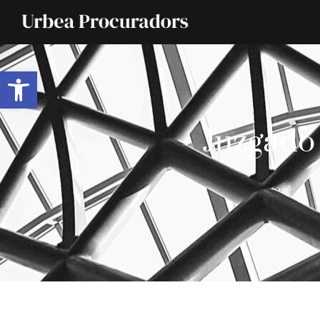
Abrir barra de herramientas
Juzgado 