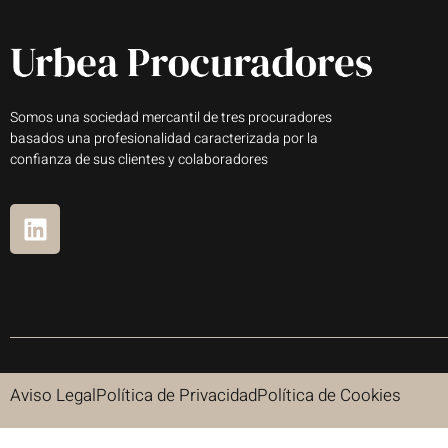
Somos una sociedad mercantil de tres procuradores
basados una profesionalidad caracterizada por la
confianza de sus clientes y colaboradores
Aviso Legal
Política de Privacidad
Política de Cookies