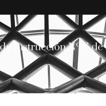
de Instrucción Nº 6 d