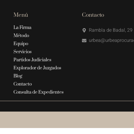
Menú
Contacto
La Firma
Rambla de Badal, 29 
Método
urbea@urbeaprocura
Equipo
Servicios
Partidos Judiciales
Explorador de Juzgados
Blog
Contacto
Consulta de Expedientes