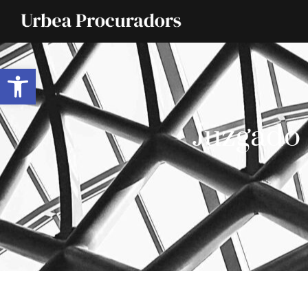
Abrir barra de herramientas
Juzgado 