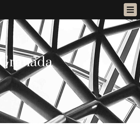
e Granada