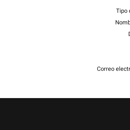
Tipo
Nomb
Correo elect