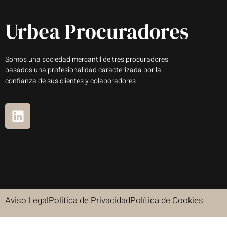
Somos una sociedad mercantil de tres procuradores
basados una profesionalidad caracterizada por la
confianza de sus clientes y colaboradores
Aviso Legal
Política de Privacidad
Política de Cookies