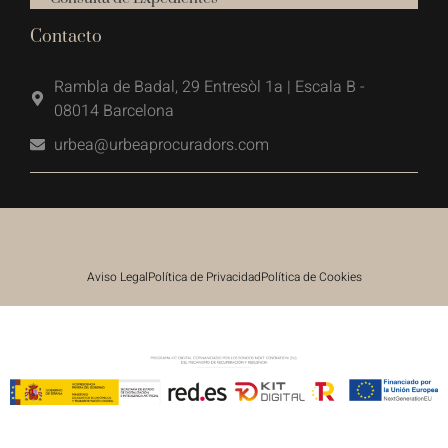
Contacto
Rambla de Badal, 29 Entresòl 1a | Escala B -
08014 Barcelona
urbea@urbeaprocuradors.com
Aviso Legal
Política de Privacidad
Política de Cookies