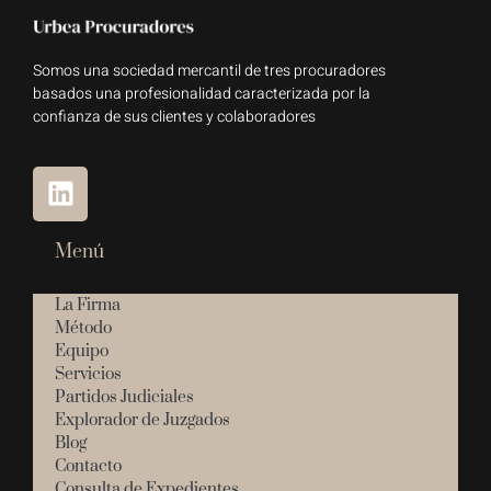
Somos una sociedad mercantil de tres procuradores
basados una profesionalidad caracterizada por la
confianza de sus clientes y colaboradores
Menú
La Firma
Método
Equipo
Servicios
Partidos Judiciales
Explorador de Juzgados
Blog
Contacto
Consulta de Expedientes