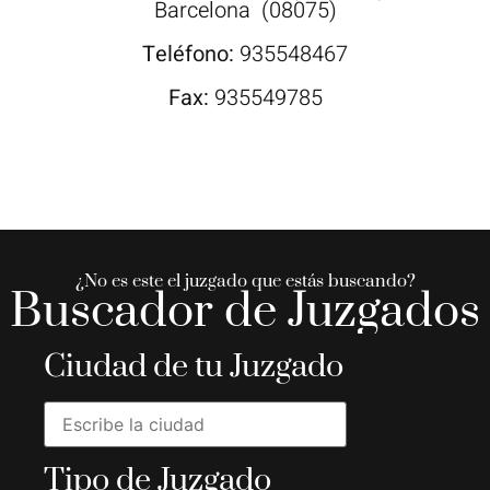
Barcelona
(08075)
Teléfono:
935548467
Fax:
935549785
¿No es este el juzgado que estás buscando?
Buscador de Juzgados
Ciudad de tu Juzgado
Tipo de Juzgado