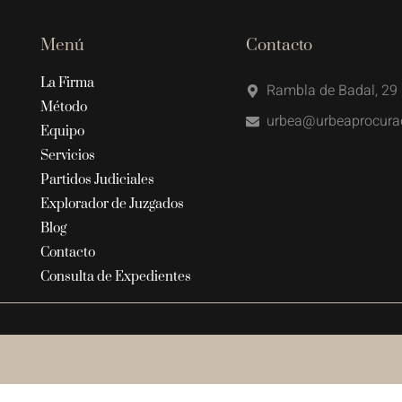
Menú
Contacto
La Firma
Rambla de Badal, 29 
Método
urbea@urbeaprocura
Equipo
Servicios
Partidos Judiciales
Explorador de Juzgados
Blog
Contacto
Consulta de Expedientes