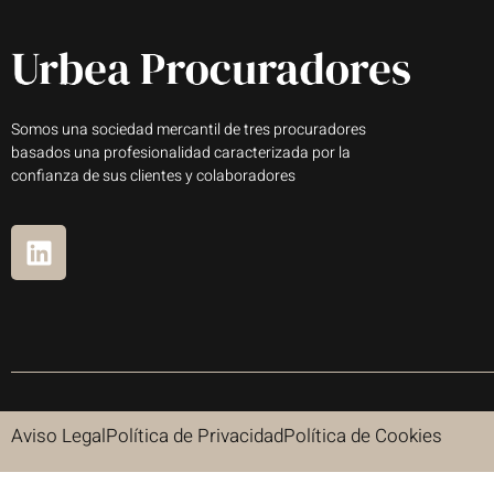
Somos una sociedad mercantil de tres procuradores
basados una profesionalidad caracterizada por la
confianza de sus clientes y colaboradores
Aviso Legal
Política de Privacidad
Política de Cookies