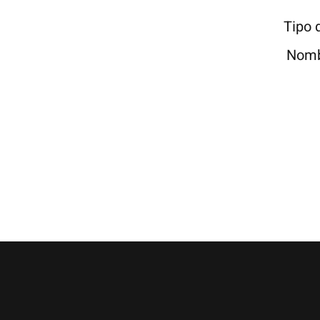
Tipo 
Nomb