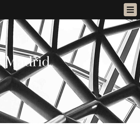
e Madrid