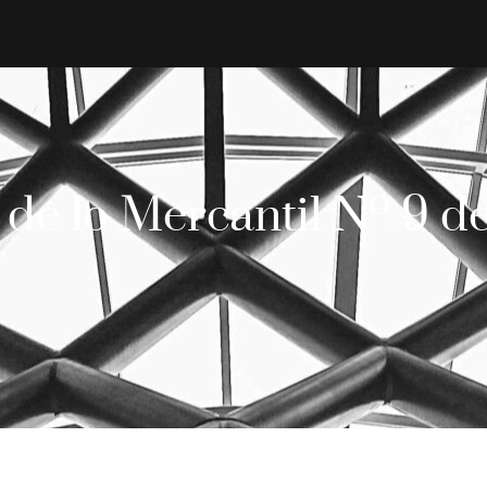
 de lo Mercantil Nº 9 d