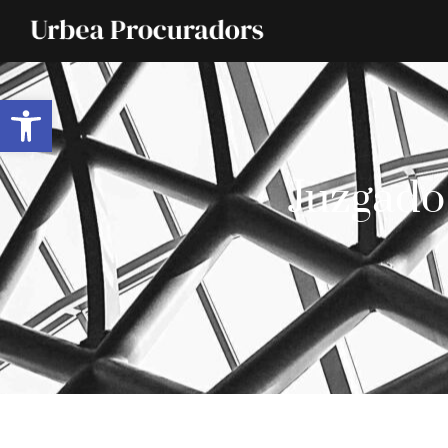
Abrir barra de herramientas
Juzgado