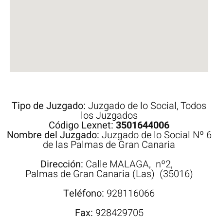
Tipo de Juzgado:
Juzgado de lo Social
,
Todos
los Juzgados
Código Lexnet:
3501644006
Nombre del Juzgado:
Juzgado de lo Social Nº 6
de las Palmas de Gran Canaria
Dirección:
Calle
MALAGA,
nº2,
Palmas de Gran Canaria (Las)
(35016)
Teléfono:
928116066
Fax:
928429705