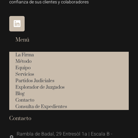
confianza de sus clientes y colaboradores
Menú
La Firma
Método
Equipo
Servicios
Partidos Judiciales
Explorador de Juzgados
Blog
Contacto
Consulta de Expedientes
Contacto
Rambla de Badal, 29 Entresòl 1a | Escala B -