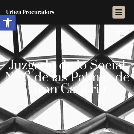
Abrir barra de herramientas
Juzgado de lo Social
Nº 6 de las Palmas de
Gran Canaria