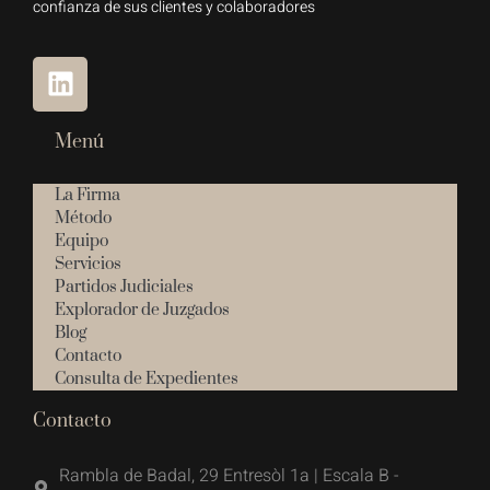
confianza de sus clientes y colaboradores
Menú
La Firma
Método
Equipo
Servicios
Partidos Judiciales
Explorador de Juzgados
Blog
Contacto
Consulta de Expedientes
Contacto
Rambla de Badal, 29 Entresòl 1a | Escala B -