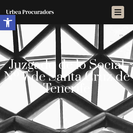
Abrir barra de herramientas
Juzgado de lo Social
Nº 7 de Santa Cruz de
Tenerife