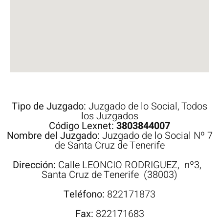
Tipo de Juzgado:
Juzgado de lo Social
,
Todos
los Juzgados
Código Lexnet:
3803844007
Nombre del Juzgado:
Juzgado de lo Social Nº 7
de Santa Cruz de Tenerife
Dirección:
Calle
LEONCIO RODRIGUEZ,
nº3,
Santa Cruz de Tenerife
(38003)
Teléfono:
822171873
Fax:
822171683