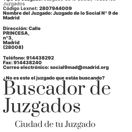
Juzgados
Código Lexnet:
2807944009
Nombre del Juzgado:
Juzgado de lo Social Nº 9 de
Madrid
Dirección:
Calle
PRINCESA,
nº3,
Madrid
(28008)
Teléfono:
914438292
Fax:
914438240
Correo electrónico:
social9mad@madrid.org
¿No es este el juzgado que estás buscando?
Buscador de
Juzgados
Ciudad de tu Juzgado