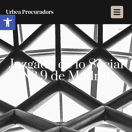
Abrir barra de herramientas
Juzgado de lo Social
Nº 9 de Madrid