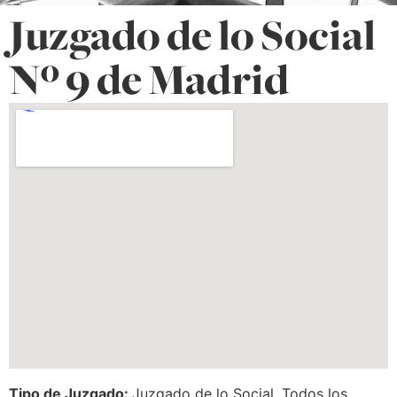
Juzgado de lo Social
Nº 9 de Madrid
Tipo de Juzgado:
Juzgado de lo Social
,
Todos los