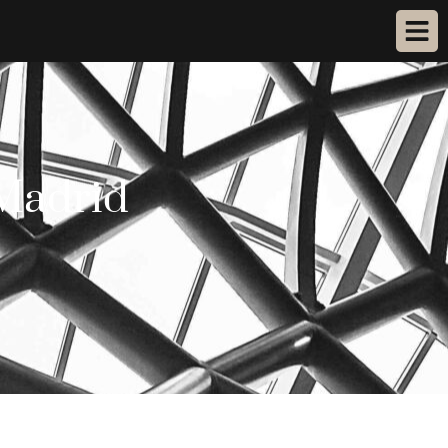
 Madrid