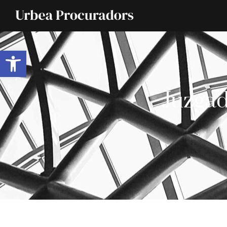
Abrir barra de herramientas
Juzgad