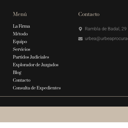
Menú
Contacto
La Firma
Rambla de Badal, 29 
Método
urbea@urbeaprocura
Equipo
Servicios
Partidos Judiciales
Explorador de Juzgados
Blog
Contacto
Consulta de Expedientes