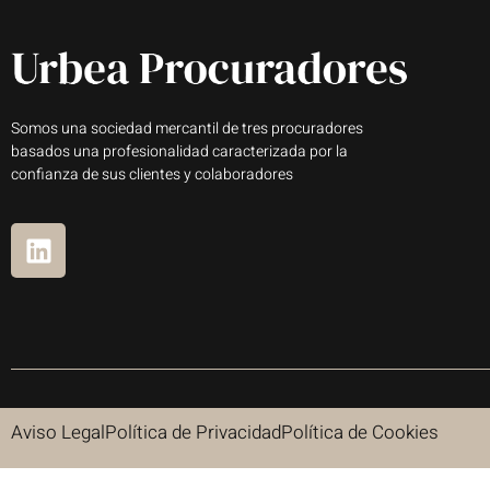
Somos una sociedad mercantil de tres procuradores
basados una profesionalidad caracterizada por la
confianza de sus clientes y colaboradores
Aviso Legal
Política de Privacidad
Política de Cookies