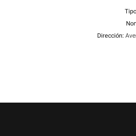
Tip
Nom
Dirección:
Ave