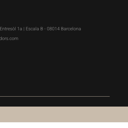
Entresòl 1a | Escala B - 08014 Barcelona
dors.com