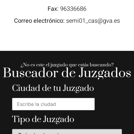
Fax:
96336686
Correo electrónico:
semi01_cas@gva.es
¿No es este el juzgado que estás buscando?
Buscador de Juzgados
Ciudad de tu Juzgado
Tipo de Juzgado