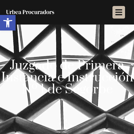
Abrir barra de herramientas
Juzgado de Primera
Instancia e Instrucción
Nº 1 de Segorbe