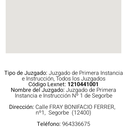
Tipo de Juzgado:
Juzgado de Primera Instancia
e Instrucción
,
Todos los Juzgados
Código Lexnet:
1210441001
Nombre del Juzgado:
Juzgado de Primera
Instancia e Instrucción Nº 1 de Segorbe
Dirección:
Calle
FRAY BONIFACIO FERRER,
nº1,
Segorbe
(12400)
Teléfono:
964336675