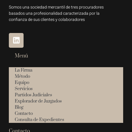
Somos una sociedad mercantil de tres procuradores
basados una profesionalidad caracterizada por la
confianza de sus clientes y colaboradores
Menú
La Firma
Método
Equipo
Servicios
Partidos Judiciales
Explorador de Juzgados
Blog
Contacto
Consulta de Expedientes
Contacto