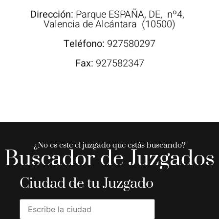
Dirección:
Parque
ESPAÑA, DE,
nº4,
Valencia de Alcántara
(10500)
Teléfono:
927580297
Fax:
927582347
¿No es este el juzgado que estás buscando?
Buscador de Juzgados
Ciudad de tu Juzgado