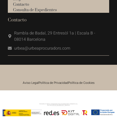
Contacto
Consulta de Expedientes
Contacto
Rambla de Badal, 29 Entresòl 1a | Escala B -
08014 Barcelona
urbea@urbeaprocuradors.com
Aviso Legal
Política de Privacidad
Política de Cookies