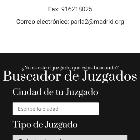
Fax:
916218025
Correo electrónico:
parla2@madrid.org
¿No es este el juzgado que estás buscando?
Buscador de Juzgados
Ciudad de tu Juzgado
Tipo de Juzgado