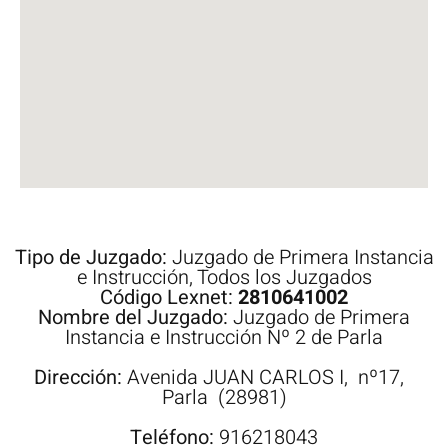
Tipo de Juzgado:
Juzgado de Primera Instancia
e Instrucción
,
Todos los Juzgados
Código Lexnet:
2810641002
Nombre del Juzgado:
Juzgado de Primera
Instancia e Instrucción Nº 2 de Parla
Dirección:
Avenida
JUAN CARLOS I,
nº17,
Parla
(28981)
Teléfono:
916218043