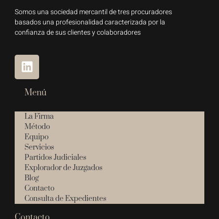
Somos una sociedad mercantil de tres procuradores
basados una profesionalidad caracterizada por la
confianza de sus clientes y colaboradores
Menú
La Firma
Método
Equipo
Servicios
Partidos Judiciales
Explorador de Juzgados
Blog
Contacto
Consulta de Expedientes
Contacto