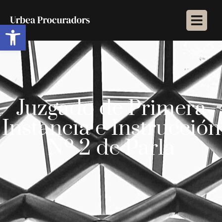
Abrir barra de herramientas
Juzgado de Primera
Instancia e Instrucción
Nº 2 de Parla