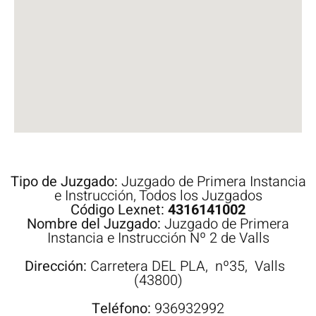
Tipo de Juzgado:
Juzgado de Primera Instancia
e Instrucción
,
Todos los Juzgados
Código Lexnet:
4316141002
Nombre del Juzgado:
Juzgado de Primera
Instancia e Instrucción Nº 2 de Valls
Dirección:
Carretera
DEL PLA,
nº35,
Valls
(43800)
Teléfono:
936932992