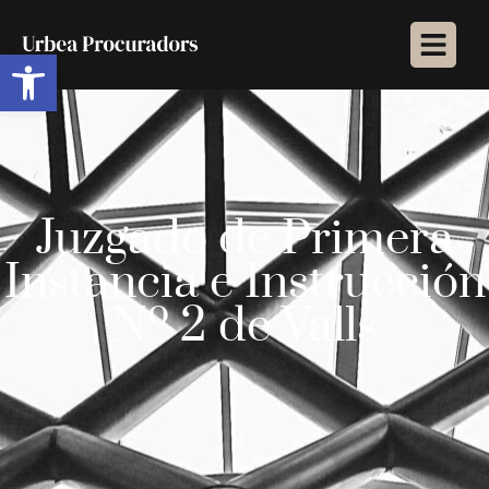
Abrir barra de herramientas
Juzgado de Primera
Instancia e Instrucción
Nº 2 de Valls