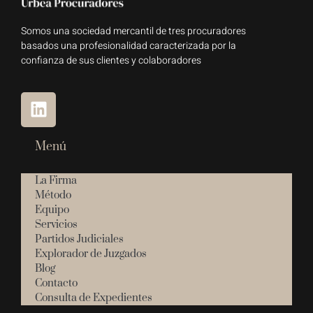
Somos una sociedad mercantil de tres procuradores
basados una profesionalidad caracterizada por la
confianza de sus clientes y colaboradores
Menú
La Firma
Método
Equipo
Servicios
Partidos Judiciales
Explorador de Juzgados
Blog
Contacto
Consulta de Expedientes