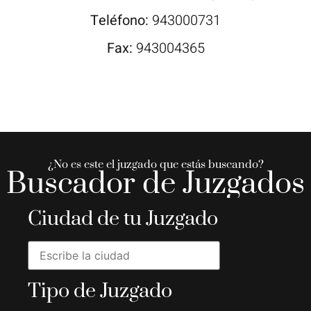
Teléfono:
943000731
Fax:
943004365
¿No es este el juzgado que estás buscando?
Buscador de Juzgados
Ciudad de tu Juzgado
Tipo de Juzgado