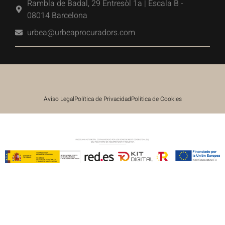
Rambla de Badal, 29 Entresòl 1a | Escala B -
08014 Barcelona
urbea@urbeaprocuradors.com
Aviso Legal
Política de Privacidad
Política de Cookies