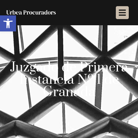
Abrir barra de herramientas
Juzgado de Primera
Instancia Nº 1 de
Granada