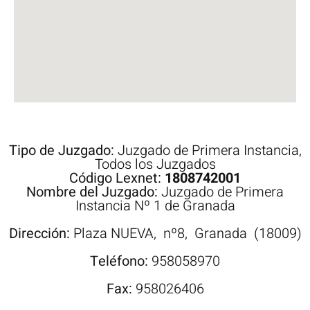
Tipo de Juzgado:
Juzgado de Primera Instancia
,
Todos los Juzgados
Código Lexnet:
1808742001
Nombre del Juzgado:
Juzgado de Primera
Instancia Nº 1 de Granada
Dirección:
Plaza
NUEVA,
nº8,
Granada
(18009)
Teléfono:
958058970
Fax:
958026406