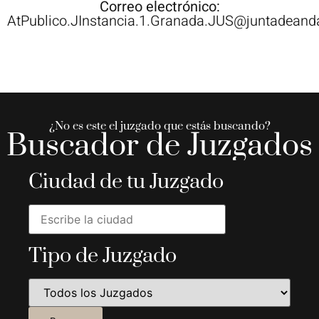
Correo electrónico:
AtPublico.JInstancia.1.Granada.JUS@juntadeanda
¿No es este el juzgado que estás buscando?
Buscador de Juzgados
Ciudad de tu Juzgado
Tipo de Juzgado