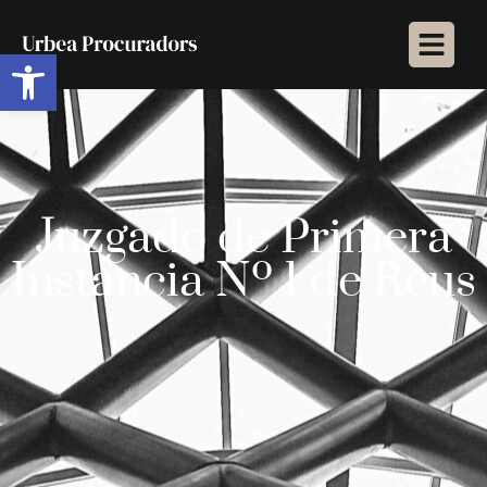
Abrir barra de herramientas
Juzgado de Primera
Instancia Nº 1 de Reus