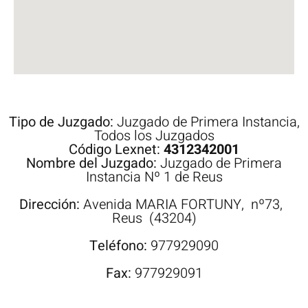
Tipo de Juzgado:
Juzgado de Primera Instancia
,
Todos los Juzgados
Código Lexnet:
4312342001
Nombre del Juzgado:
Juzgado de Primera
Instancia Nº 1 de Reus
Dirección:
Avenida
MARIA FORTUNY,
nº73,
Reus
(43204)
Teléfono:
977929090
Fax:
977929091