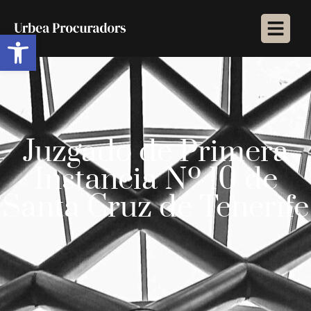
Abrir barra de herramientas
Juzgado de Primera
Instancia Nº 10 de
Santa Cruz de Tenerife