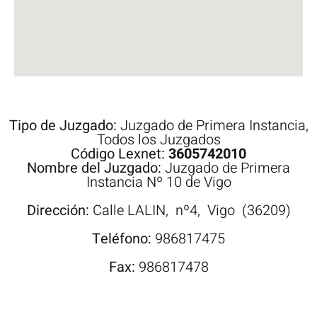
Tipo de Juzgado:
Juzgado de Primera Instancia
,
Todos los Juzgados
Código Lexnet:
3605742010
Nombre del Juzgado:
Juzgado de Primera
Instancia Nº 10 de Vigo
Dirección:
Calle
LALIN,
nº4,
Vigo
(36209)
Teléfono:
986817475
Fax:
986817478