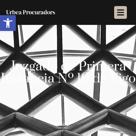
Abrir barra de herramientas
Juzgado de Primera
Instancia Nº 10 de Vigo