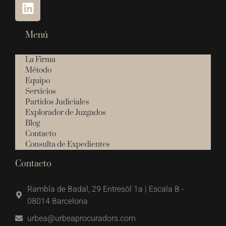
Menú
La Firma
Método
Equipo
Servicios
Partidos Judiciales
Explorador de Juzgados
Blog
Contacto
Consulta de Expedientes
Contacto
Rambla de Badal, 29 Entresòl 1a | Escala B -
08014 Barcelona
urbea@urbeaprocuradors.com