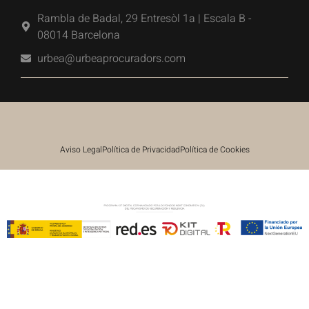
Rambla de Badal, 29 Entresòl 1a | Escala B -
08014 Barcelona
urbea@urbeaprocuradors.com
Aviso Legal
Política de Privacidad
Política de Cookies