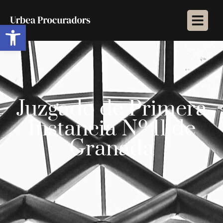
Abrir barra de herramientas
Juzgado de Primera
Instancia Nº 11 de
Granada