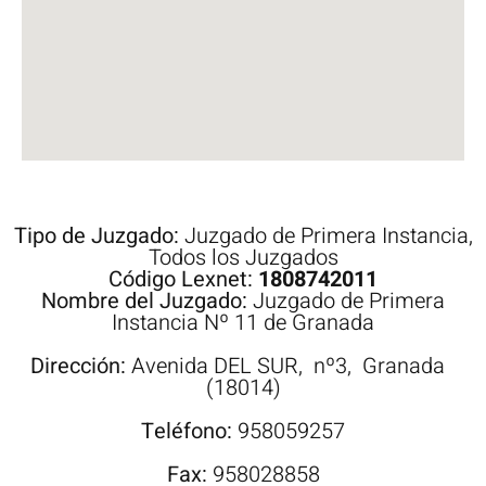
Tipo de Juzgado:
Juzgado de Primera Instancia
,
Todos los Juzgados
Código Lexnet:
1808742011
Nombre del Juzgado:
Juzgado de Primera
Instancia Nº 11 de Granada
Dirección:
Avenida
DEL SUR,
nº3,
Granada
(18014)
Teléfono:
958059257
Fax:
958028858