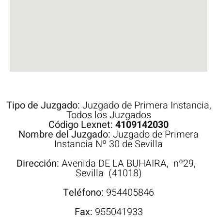
Tipo de Juzgado:
Juzgado de Primera Instancia
,
Todos los Juzgados
Código Lexnet:
4109142030
Nombre del Juzgado:
Juzgado de Primera
Instancia Nº 30 de Sevilla
Dirección:
Avenida
DE LA BUHAIRA,
nº29,
Sevilla
(41018)
Teléfono:
954405846
Fax:
955041933