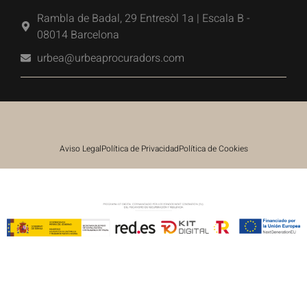
Rambla de Badal, 29 Entresòl 1a | Escala B -
08014 Barcelona
urbea@urbeaprocuradors.com
Aviso Legal
Política de Privacidad
Política de Cookies