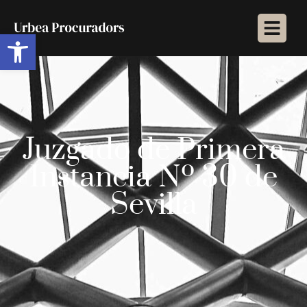
Abrir barra de herramientas
Juzgado de Primera
Instancia Nº 30 de
Sevilla