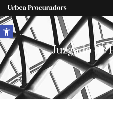
Abrir barra de herramientas
Juzgado de 