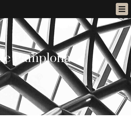
 de Pamplona