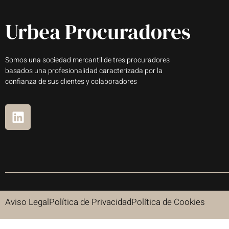
Somos una sociedad mercantil de tres procuradores
basados una profesionalidad caracterizada por la
confianza de sus clientes y colaboradores
Aviso Legal
Política de Privacidad
Política de Cookies