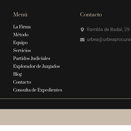
Menú
Contacto
La Firma
Rambla de Badal, 29 
Método
urbea@urbeaprocura
Equipo
Servicios
Partidos Judiciales
Explorador de Juzgados
Blog
Contacto
Consulta de Expedientes