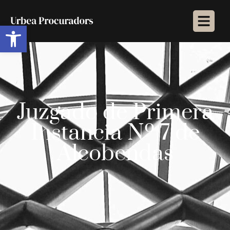
Abrir barra de herramientas
Juzgado de Primera
Instancia Nº 7 de
Alcobendas