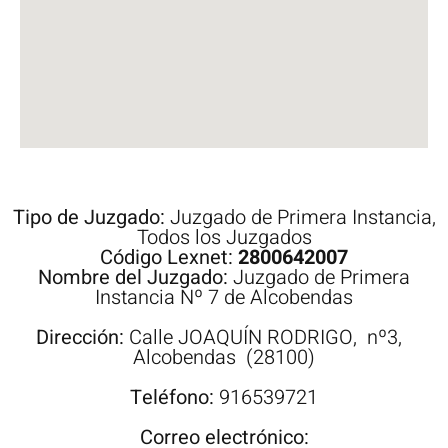
Tipo de Juzgado:
Juzgado de Primera Instancia
,
Todos los Juzgados
Código Lexnet:
2800642007
Nombre del Juzgado:
Juzgado de Primera
Instancia Nº 7 de Alcobendas
Dirección:
Calle
JOAQUÍN RODRIGO,
nº3,
Alcobendas
(28100)
Teléfono:
916539721
Correo electrónico: