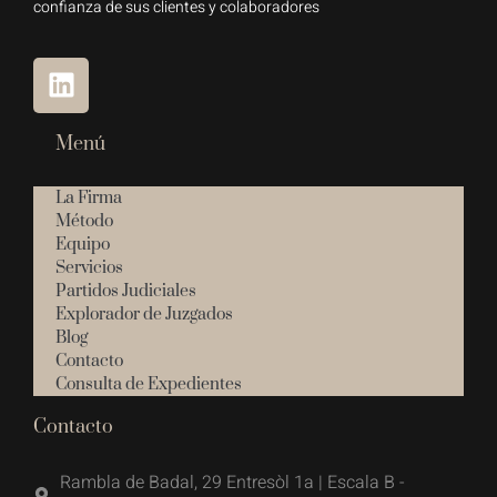
confianza de sus clientes y colaboradores
Menú
La Firma
Método
Equipo
Servicios
Partidos Judiciales
Explorador de Juzgados
Blog
Contacto
Consulta de Expedientes
Contacto
Rambla de Badal, 29 Entresòl 1a | Escala B -