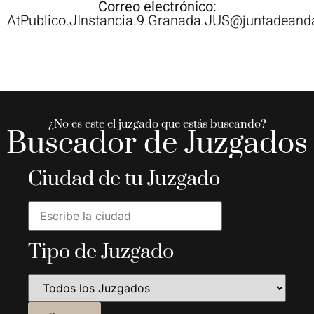
Correo electrónico:
AtPublico.JInstancia.9.Granada.JUS@juntadeanda
¿No es este el juzgado que estás buscando?
Buscador de Juzgados
Ciudad de tu Juzgado
Tipo de Juzgado