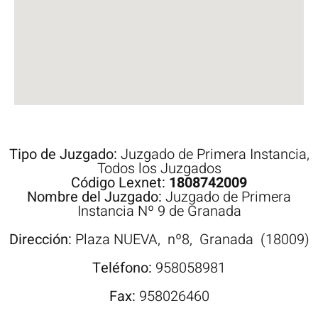
Tipo de Juzgado:
Juzgado de Primera Instancia
,
Todos los Juzgados
Código Lexnet:
1808742009
Nombre del Juzgado:
Juzgado de Primera
Instancia Nº 9 de Granada
Dirección:
Plaza
NUEVA,
nº8,
Granada
(18009)
Teléfono:
958058981
Fax:
958026460