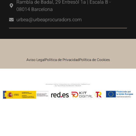
Rambla de Badal, 29 Entresòl 1a | Escala B -
08014 Barcelona
urbea@urbeaprocuradors.com
Aviso Legal
Política de Privacidad
Política de Cookies