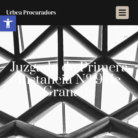
Abrir barra de herramientas
Juzgado de Primera
Instancia Nº 9 de
Granada