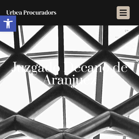
Abrir barra de herramientas
Juzgado Decano de
Aranjuez