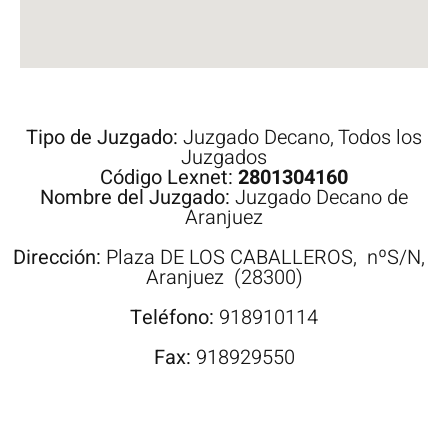
Tipo de Juzgado:
Juzgado Decano
,
Todos los
Juzgados
Código Lexnet:
2801304160
Nombre del Juzgado:
Juzgado Decano de
Aranjuez
Dirección:
Plaza
DE LOS CABALLEROS,
nºS/N,
Aranjuez
(28300)
Teléfono:
918910114
Fax:
918929550