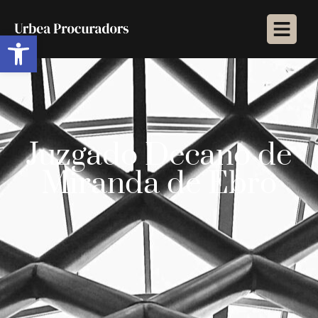
Abrir barra de herramientas
Juzgado Decano de
Miranda de Ebro