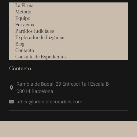
La Firma
Método
Equipo
Servicios
Partidos Judiciales
Explorador de Juzgados
Blog
Contacto
Consulta de Expedientes
Contacto
Rambla de Badal, 29 Entresòl 1a | Escala B -
08014 Barcelona
urbea@urbeaprocuradors.com