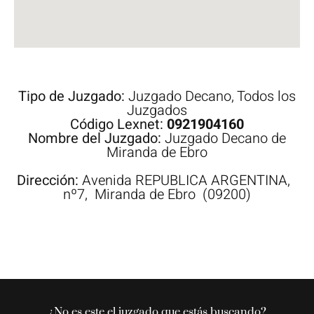
Tipo de Juzgado:
Juzgado Decano
,
Todos los
Juzgados
Código Lexnet:
0921904160
Nombre del Juzgado:
Juzgado Decano de
Miranda de Ebro
Dirección:
Avenida
REPUBLICA ARGENTINA,
nº7,
Miranda de Ebro
(09200)
¿No es este el juzgado que estás buscando?