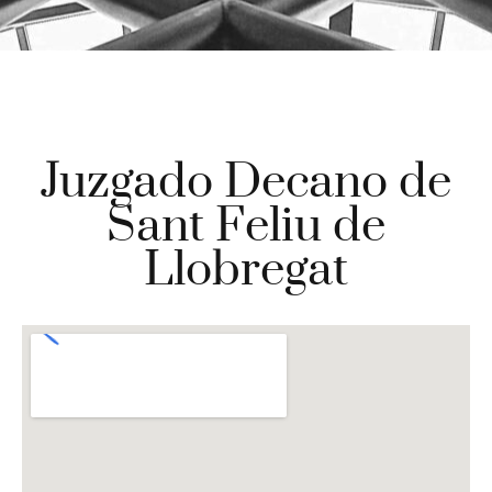
Juzgado Decano de
Sant Feliu de
Llobregat