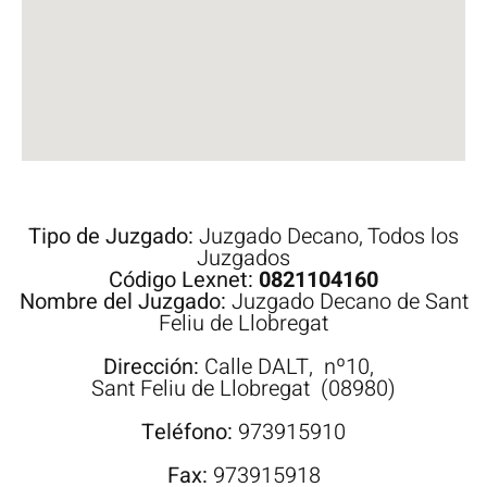
Tipo de Juzgado:
Juzgado Decano
,
Todos los
Juzgados
Código Lexnet:
0821104160
Nombre del Juzgado:
Juzgado Decano de Sant
Feliu de Llobregat
Dirección:
Calle
DALT,
nº10,
Sant Feliu de Llobregat
(08980)
Teléfono:
973915910
Fax:
973915918