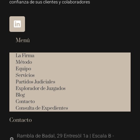
confianza de sus clientes y colaboradores
Menú
La Firma
Método
Equipo
Servicios
Partidos Judiciales
Explorador de Juzgados
Blog
Contacto
Consulta de Expedientes
Contacto
Rambla de Badal, 29 Entresòl 1a | Escala B -