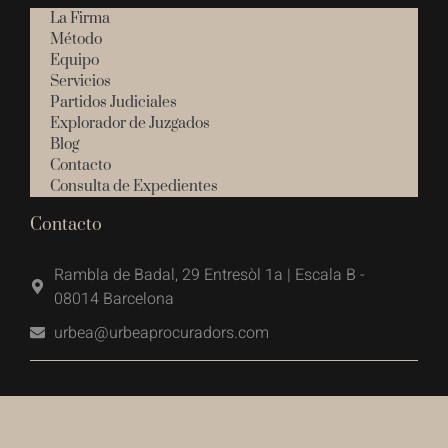
La Firma
Método
Equipo
Servicios
Partidos Judiciales
Explorador de Juzgados
Blog
Contacto
Consulta de Expedientes
Contacto
Rambla de Badal, 29 Entresòl 1a | Escala B -
08014 Barcelona
urbea@urbeaprocuradors.com