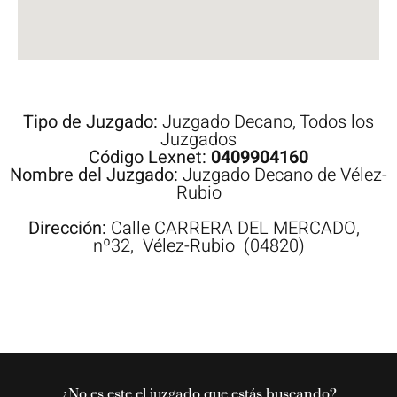
Tipo de Juzgado:
Juzgado Decano
,
Todos los
Juzgados
Código Lexnet:
0409904160
Nombre del Juzgado:
Juzgado Decano de Vélez-
Rubio
Dirección:
Calle
CARRERA DEL MERCADO,
nº32,
Vélez-Rubio
(04820)
¿No es este el juzgado que estás buscando?