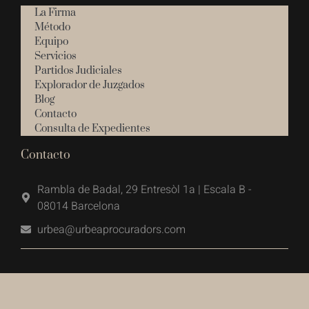
La Firma
Método
Equipo
Servicios
Partidos Judiciales
Explorador de Juzgados
Blog
Contacto
Consulta de Expedientes
Contacto
Rambla de Badal, 29 Entresòl 1a | Escala B -
08014 Barcelona
urbea@urbeaprocuradors.com