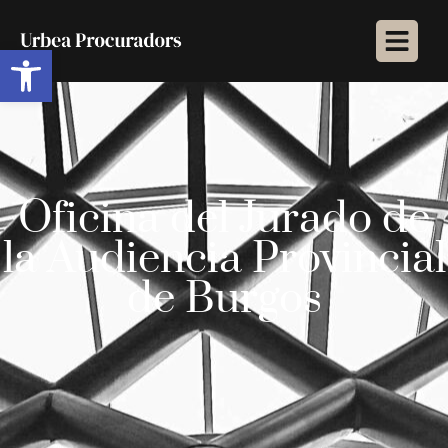
Abrir barra de herramientas
Oficina del Jurado de
la Audiencia Provincial
de Burgos