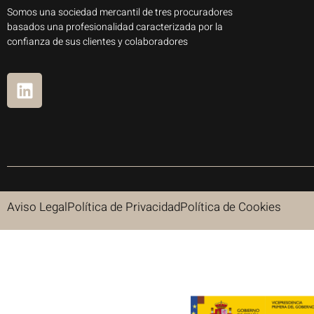
Somos una sociedad mercantil de tres procuradores
basados una profesionalidad caracterizada por la
confianza de sus clientes y colaboradores
Aviso Legal
Política de Privacidad
Política de Cookies