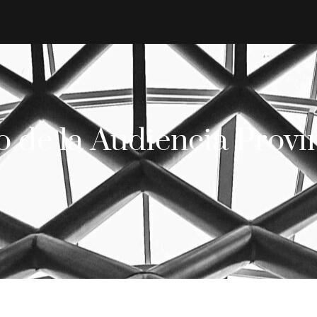
o de la Audiencia Provin