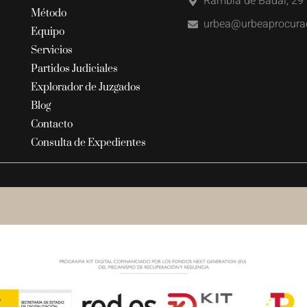
Rambla de Badal, 29 
Método
urbea@urbeaprocura
Equipo
Servicios
Partidos Judiciales
Explorador de Juzgados
Blog
Contacto
Consulta de Expedientes