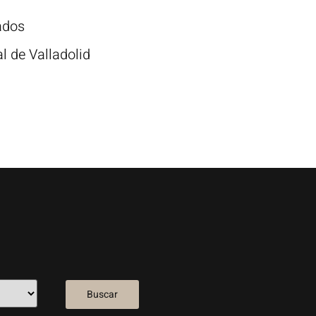
ados
l de Valladolid