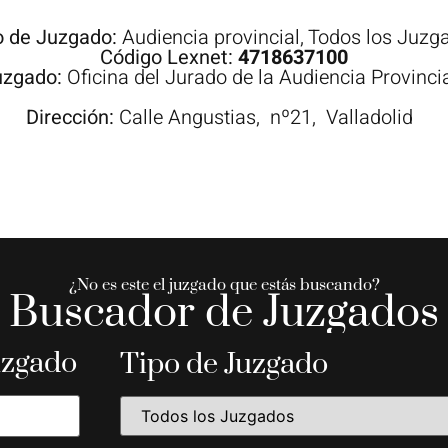
o de Juzgado:
Audiencia provincial
,
Todos los Juzg
Código Lexnet:
4718637100
uzgado:
Oficina del Jurado de la Audiencia Provincia
Dirección:
Calle
Angustias,
nº21,
Valladolid
¿No es este el juzgado que estás buscando?
Buscador de Juzgados
uzgado
Tipo de Juzgado