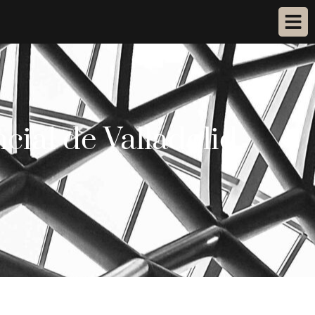
cial de Valladolid