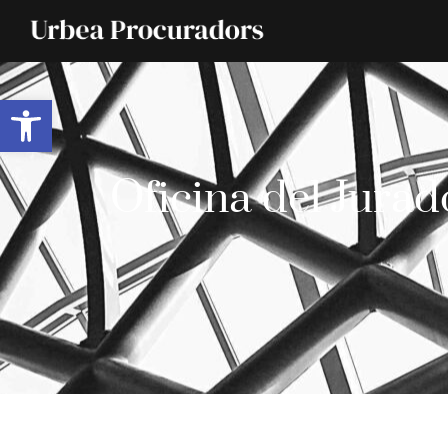
Abrir barra de herramientas
Oficina del Jurad