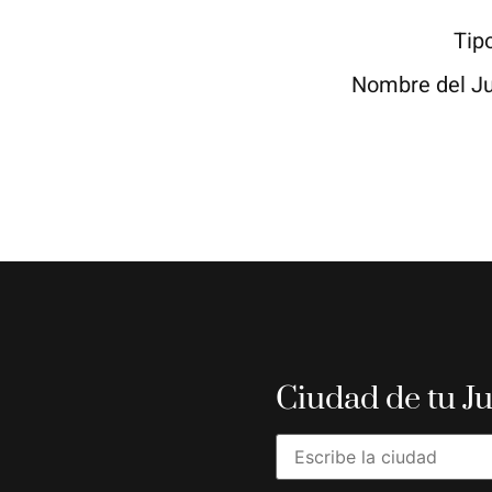
Tip
Nombre del J
Ciudad de tu J