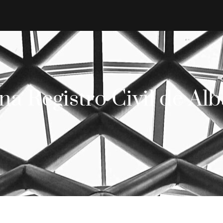
na Registro Civil de Al