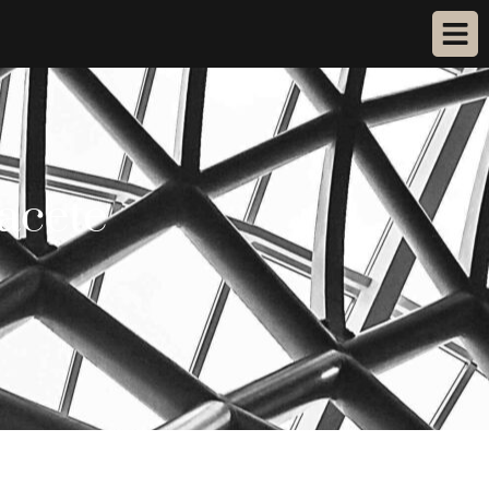
bacete