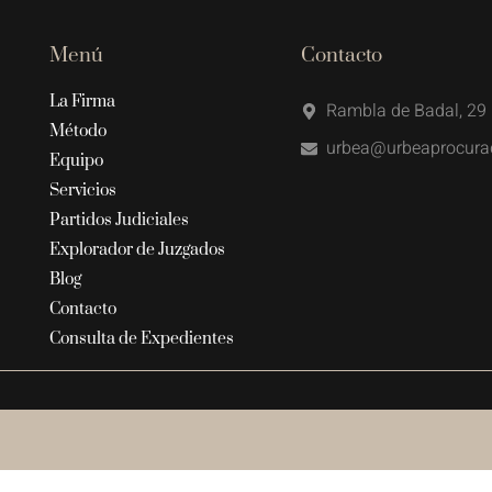
Menú
Contacto
La Firma
Rambla de Badal, 29 
Método
urbea@urbeaprocura
Equipo
Servicios
Partidos Judiciales
Explorador de Juzgados
Blog
Contacto
Consulta de Expedientes