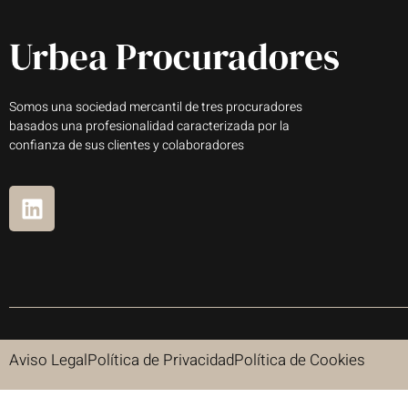
Somos una sociedad mercantil de tres procuradores
basados una profesionalidad caracterizada por la
confianza de sus clientes y colaboradores
Aviso Legal
Política de Privacidad
Política de Cookies