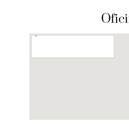
Ofici