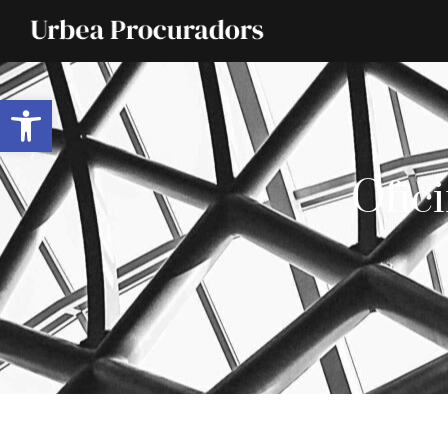
Abrir barra de herramientas
Ofici