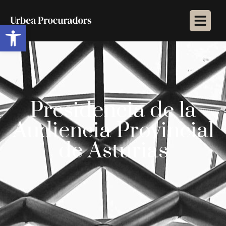
Abrir barra de herramientas
Presidencia de la
Audiencia Provincial
de Asturias