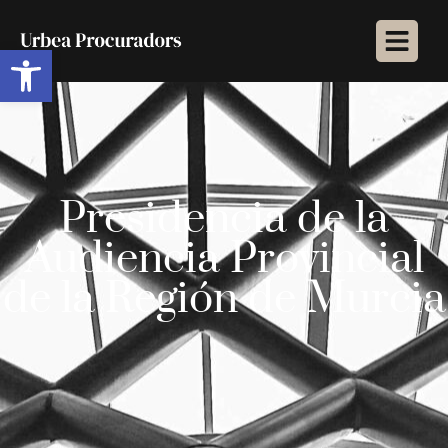
Abrir barra de herramientas
Presidencia de la
Audiencia Provincial
de la Región de Murcia