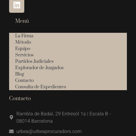
Menú
La Firma
Método
Equipo
Servicios
Partidos Judiciales
Explorador de Juzgados
Blog
Contacto
Consulta de Expedientes
Contacto
Rambla de Badal, 29 Entresòl 1a | Escala B -
08014 Barcelona
urbea@urbeaprocuradors.com