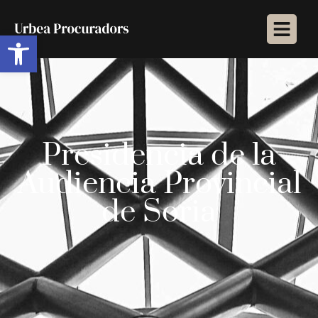
Abrir barra de herramientas
Presidencia de la
Audiencia Provincial
de Soria