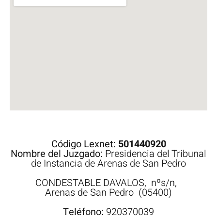
Código Lexnet:
501440920
Nombre del Juzgado:
Presidencia del Tribunal
de Instancia de Arenas de San Pedro
CONDESTABLE DAVALOS,
nºs/n,
Arenas de San Pedro
(05400)
Teléfono:
920370039