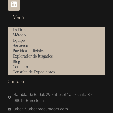
Menú
La Firma
Método
Equipo
Servicios
Partidos Judiciales
Explorador de Juzgados
Blog
Contacto
Consulta de Expedientes
Contacto
Rambla de Badal, 29 Entresòl 1a | Escala B -
08014 Barcelona
urbea@urbeaprocuradors.com