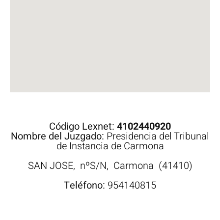
Código Lexnet:
4102440920
Nombre del Juzgado:
Presidencia del Tribunal
de Instancia de Carmona
SAN JOSE,
nºS/N,
Carmona
(41410)
Teléfono:
954140815