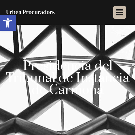
Abrir barra de herramientas
Presidencia del
Tribunal de Instancia
de Carmona