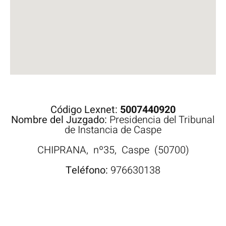
Código Lexnet:
5007440920
Nombre del Juzgado:
Presidencia del Tribunal
de Instancia de Caspe
CHIPRANA,
nº35,
Caspe
(50700)
Teléfono:
976630138