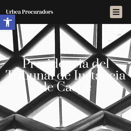
Abrir barra de herramientas
Presidencia del
Tribunal de Instancia
de Caspe