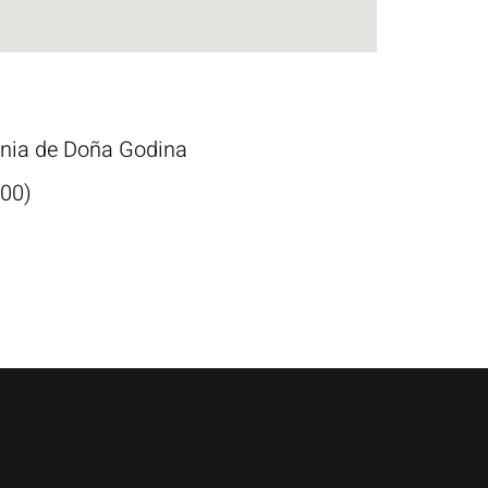
munia de Doña Godina
00)