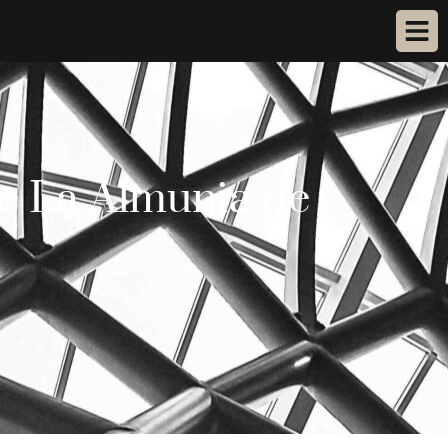
de La Almunia de