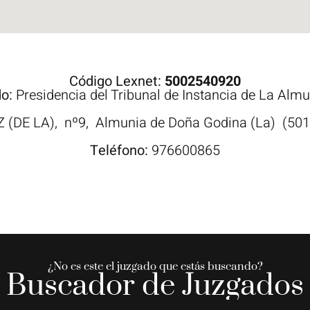
Código Lexnet:
5002540920
do:
Presidencia del Tribunal de Instancia de La Al
Z (DE LA),
nº9,
Almunia de Doña Godina (La)
(501
Teléfono:
976600865
¿No es este el juzgado que estás buscando?
Buscador de Juzgados