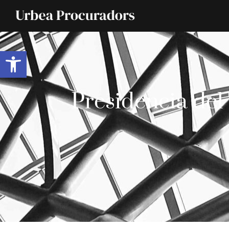
Abrir barra de herramientas
Presidencia del