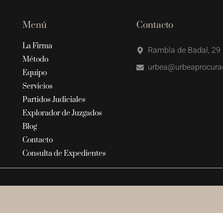
Menú
Contacto
La Firma
Rambla de Badal, 29 
Método
urbea@urbeaprocura
Equipo
Servicios
Partidos Judiciales
Explorador de Juzgados
Blog
Contacto
Consulta de Expedientes