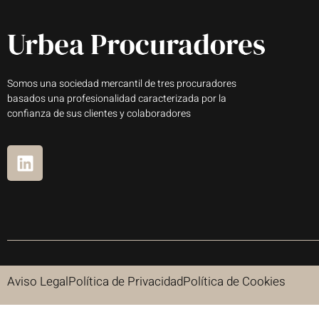
Somos una sociedad mercantil de tres procuradores
basados una profesionalidad caracterizada por la
confianza de sus clientes y colaboradores
Aviso Legal
Política de Privacidad
Política de Cookies