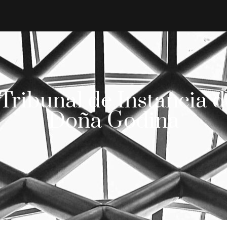
 Tribunal de Instancia 
Doña Godina