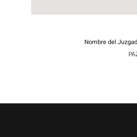
Nombre del Juzga
PA