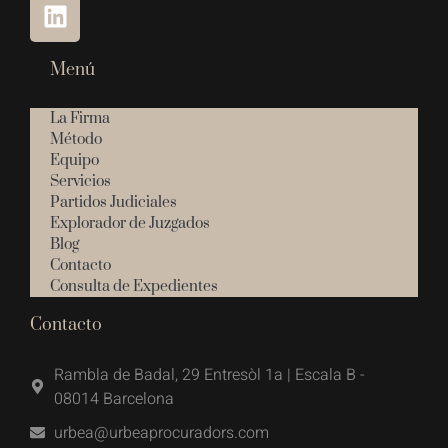
Menú
La Firma
Método
Equipo
Servicios
Partidos Judiciales
Explorador de Juzgados
Blog
Contacto
Consulta de Expedientes
Contacto
Rambla de Badal, 29 Entresòl 1a | Escala B -
08014 Barcelona
urbea@urbeaprocuradors.com