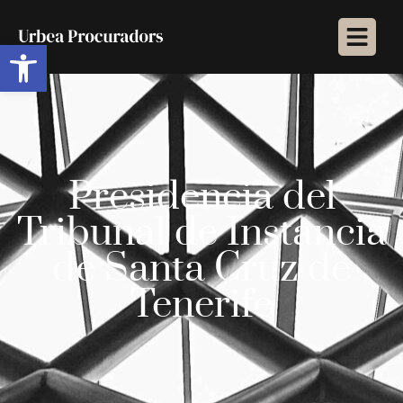
Abrir barra de herramientas
Presidencia del
Tribunal de Instancia
de Santa Cruz de
Tenerife