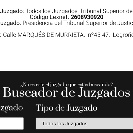
 Juzgado:
Todos los Juzgados
,
Tribunal Superior de
Código Lexnet:
2608930920
Juzgado:
Presidencia del Tribunal Superior de Justic
n:
Calle
MARQUÉS DE MURRIETA,
nº45-47,
Logro
¿No es este el juzgado que estás buscando?
Buscador de Juzgados
uzgado
Tipo de Juzgado