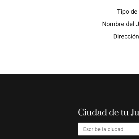
Tipo de
Nombre del 
Direcció
Ciudad de tu J