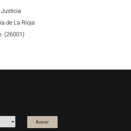
 Justicia
ia de La Rioja
ño
(26001)