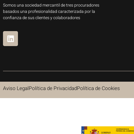
Somos una sociedad mercantil de tres procuradores
basados una profesionalidad caracterizada por la
confianza de sus clientes y colaboradores
Aviso Legal
Política de Privacidad
Política de Cookies