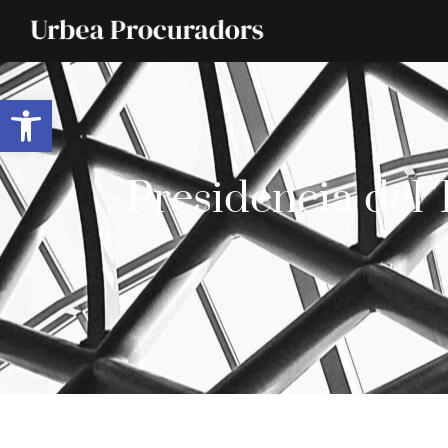
Abrir barra de herramientas
Presidencia del 