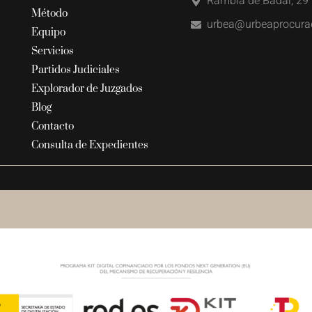
Rambla de Badal, 29 
Método
urbea@urbeaprocura
Equipo
Servicios
Partidos Judiciales
Explorador de Juzgados
Blog
Contacto
Consulta de Expedientes