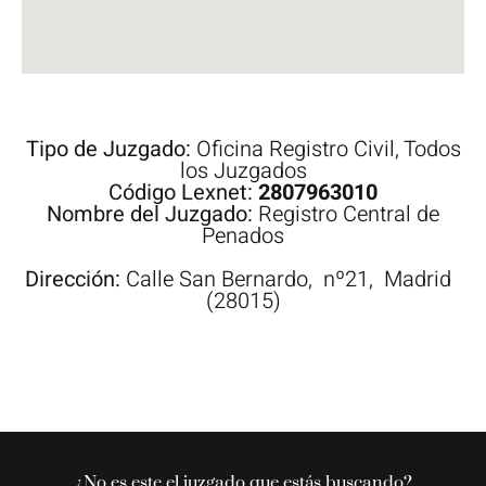
Tipo de Juzgado:
Oficina Registro Civil
,
Todos
los Juzgados
Código Lexnet:
2807963010
Nombre del Juzgado:
Registro Central de
Penados
Dirección:
Calle
San Bernardo,
nº21,
Madrid
(28015)
¿No es este el juzgado que estás buscando?