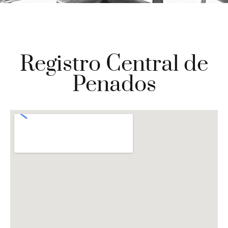
Registro Central de
Penados