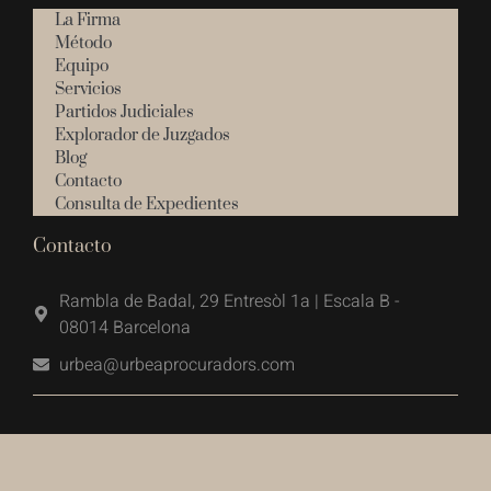
La Firma
Método
Equipo
Servicios
Partidos Judiciales
Explorador de Juzgados
Blog
Contacto
Consulta de Expedientes
Contacto
Rambla de Badal, 29 Entresòl 1a | Escala B -
08014 Barcelona
urbea@urbeaprocuradors.com