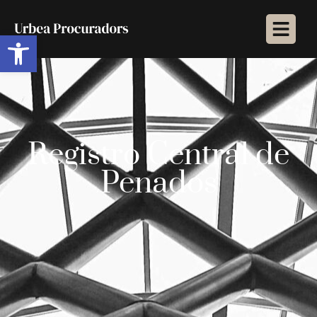
Abrir barra de herramientas
Registro Central de
Penados