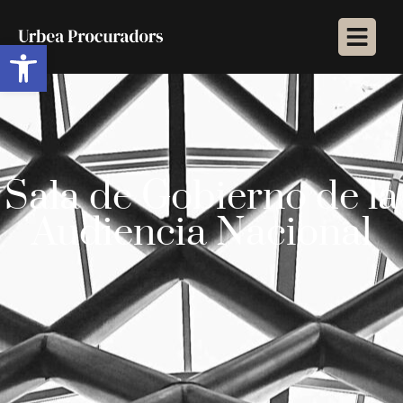
Abrir barra de herramientas
Sala de Gobierno de la
Audiencia Nacional