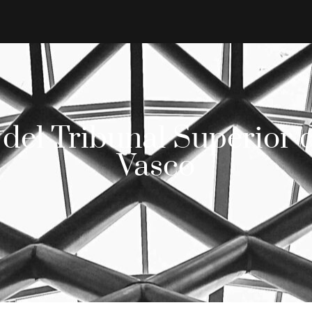
del Tribunal Superior de
Vasco