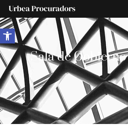
Abrir barra de herramientas
Sala de Gobierno 