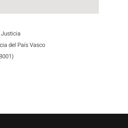
 Justicia
icia del País Vasco
8001)