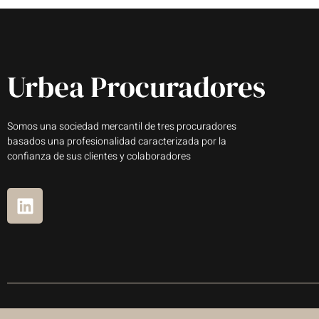
Somos una sociedad mercantil de tres procuradores
basados una profesionalidad caracterizada por la
confianza de sus clientes y colaboradores