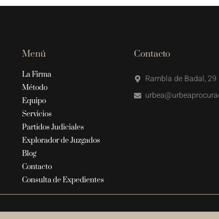
Menú
Contacto
La Firma
Rambla de Badal, 29 
Método
urbea@urbeaprocura
Equipo
Servicios
Partidos Judiciales
Explorador de Juzgados
Blog
Contacto
Consulta de Expedientes