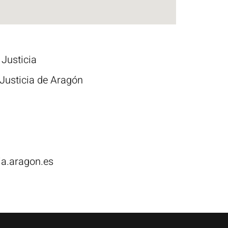
 Justicia
e Justicia de Aragón
ia.aragon.es