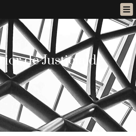
rior de Justicia de