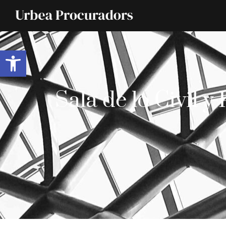
Abrir barra de herramientas
Sala de lo Civil y