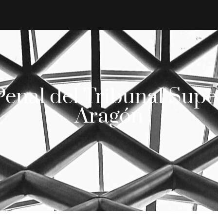
 Penal del Tribunal Supe
Aragón