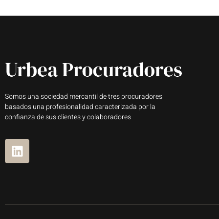
Somos una sociedad mercantil de tres procuradores
basados una profesionalidad caracterizada por la
confianza de sus clientes y colaboradores