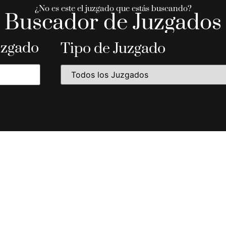
¿No es este el juzgado que estás buscando?
Buscador de Juzgados
uzgado
Tipo de Juzgado