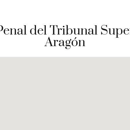
 Penal del Tribunal Supe
Aragón