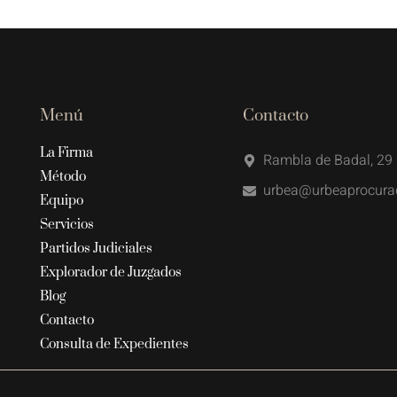
Menú
Contacto
La Firma
Rambla de Badal, 29 
Método
urbea@urbeaprocura
Equipo
Servicios
Partidos Judiciales
Explorador de Juzgados
Blog
Contacto
Consulta de Expedientes