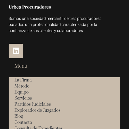
Somos una sociedad mercantil de tres procuradores
basados una profesionalidad caracterizada por la
confianza de sus clientes y colaboradores
Menú
La Firma
Método
Equipo
Servicios
Partidos Judiciales
Explorador de Juzgados
Blog
Contacto
Consulta de Expedientes