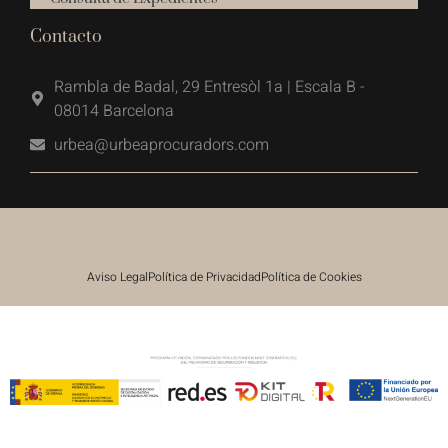
Contacto
Rambla de Badal, 29 Entresòl 1a | Escala B -
08014 Barcelona
urbea@urbeaprocuradors.com
Aviso Legal
Política de Privacidad
Política de Cookies