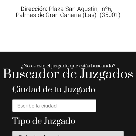
Dirección:
Plaza
San Agustín,
nº6,
Palmas de Gran Canaria (Las)
(35001)
¿No es este el juzgado que estás buscando?
Buscador de Juzgados
Ciudad de tu Juzgado
Tipo de Juzgado