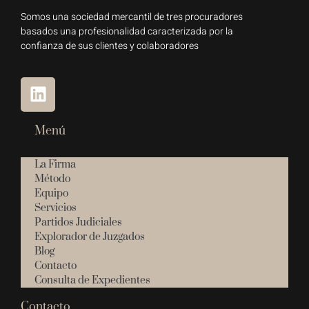
Somos una sociedad mercantil de tres procuradores
basados una profesionalidad caracterizada por la
confianza de sus clientes y colaboradores
Menú
La Firma
Método
Equipo
Servicios
Partidos Judiciales
Explorador de Juzgados
Blog
Contacto
Consulta de Expedientes
Contacto