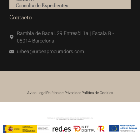
Consulta de Expedientes
Contacto
Rambla de Badal, 29 Entresòl 1a | Escala B -
08014 Barcelona
urbea@urbeaprocuradors.com
Aviso Legal
Política de Privacidad
Política de Cookies