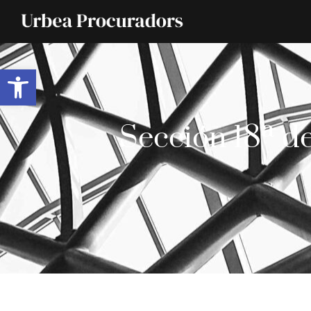
Abrir barra de herramientas
Sección 18ª de