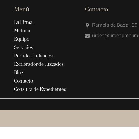
Menú
Contacto
La Firma
Rambla de Badal, 29 
Método
urbea@urbeaprocura
Equipo
Servicios
Partidos Judiciales
Explorador de Juzgados
Blog
Contacto
Consulta de Expedientes