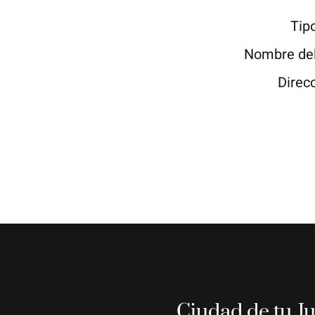
Tip
Nombre de
Direc
Ciudad de tu J