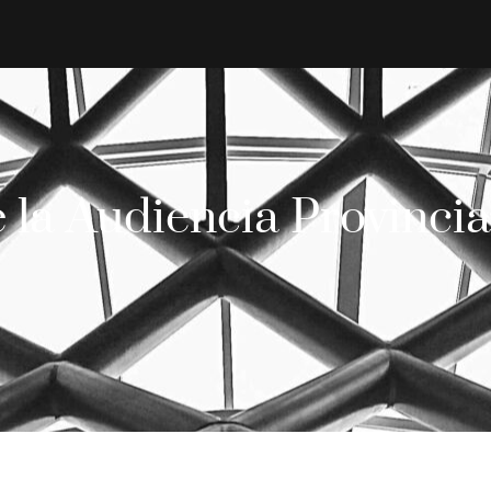
 la Audiencia Provinci