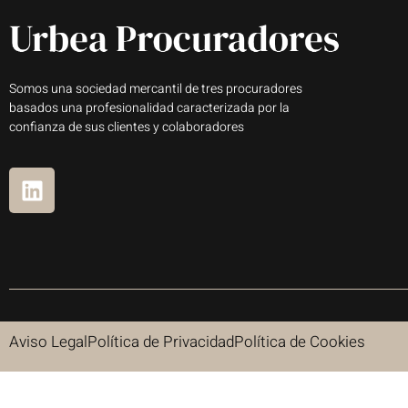
Somos una sociedad mercantil de tres procuradores
basados una profesionalidad caracterizada por la
confianza de sus clientes y colaboradores
Aviso Legal
Política de Privacidad
Política de Cookies