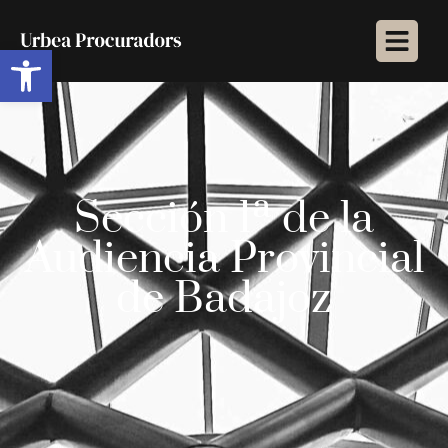
Abrir barra de herramientas
Sección 1ª de la
Audiencia Provincial
de Badajoz