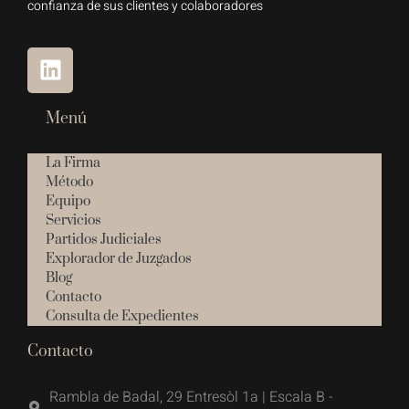
confianza de sus clientes y colaboradores
Menú
La Firma
Método
Equipo
Servicios
Partidos Judiciales
Explorador de Juzgados
Blog
Contacto
Consulta de Expedientes
Contacto
Rambla de Badal, 29 Entresòl 1a | Escala B -