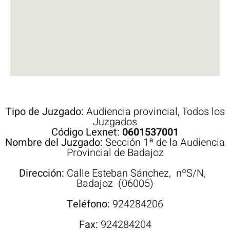
Tipo de Juzgado:
Audiencia provincial
,
Todos los
Juzgados
Código Lexnet:
0601537001
Nombre del Juzgado:
Sección 1ª de la Audiencia
Provincial de Badajoz
Dirección:
Calle
Esteban Sánchez,
nºS/N,
Badajoz
(06005)
Teléfono:
924284206
Fax:
924284204