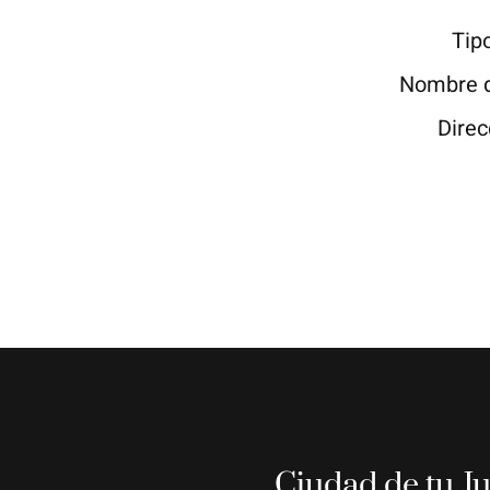
Tip
Nombre d
Direc
Ciudad de tu J