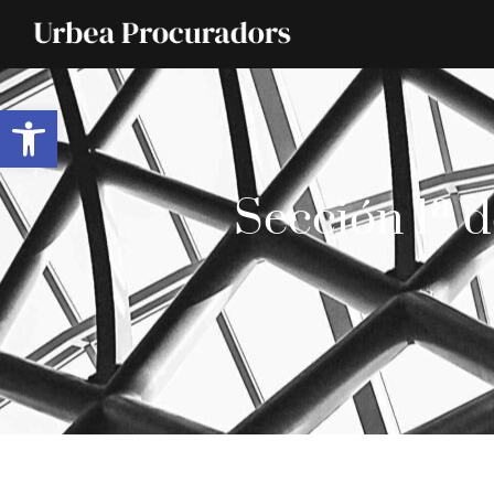
Abrir barra de herramientas
Sección 1ª d