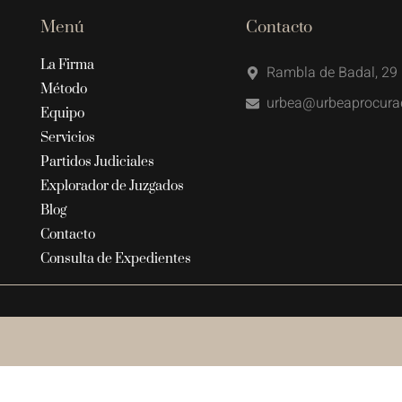
Menú
Contacto
La Firma
Rambla de Badal, 29 
Método
urbea@urbeaprocura
Equipo
Servicios
Partidos Judiciales
Explorador de Juzgados
Blog
Contacto
Consulta de Expedientes