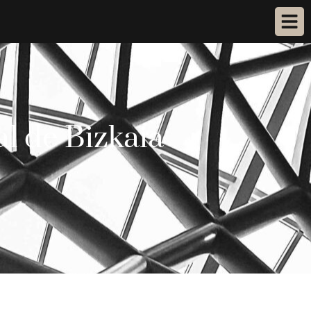
al de Bizkaia