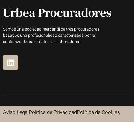
Somos una sociedad mercantil de tres procuradores
basados una profesionalidad caracterizada por la
confianza de sus clientes y colaboradores
Aviso Legal
Política de Privacidad
Política de Cookies