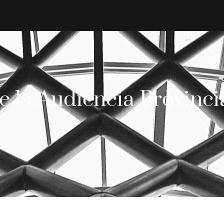
e la Audiencia Provinci